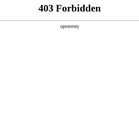
产品及服务
行业解决方案
合作伙伴
投资者关系