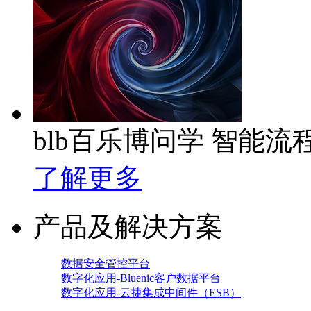
blb百乐博问学 智能流
了解更多
产品及解决方案
数据安全管控平台
数字化应用-Bluenic客户数据平台
数字化应用-云捷集成中间件（ESB）