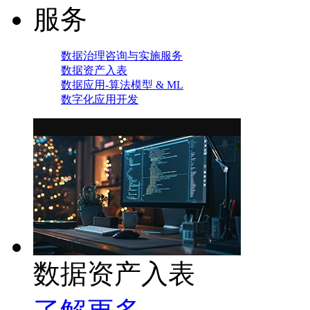
服务
数据治理咨询与实施服务
数据资产入表
数据应用-算法模型 & ML
数字化应用开发
数据资产入表